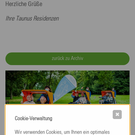
Herzliche Grüße
Ihre Taunus Residenzen
zurück zu Archiv
✖
Cookie-Verwaltung
Wir verwenden Cookies, um Ihnen ein optimales