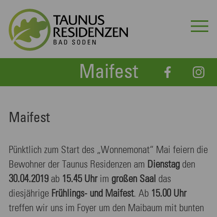
Maifest
Maifest
Pünktlich zum Start des „Wonnemonat“ Mai feiern die
Bewohner der Taunus Residenzen am
Dienstag
den
30.04.2019
ab
15.45 Uhr
im
großen Saal
das
diesjährige
Frühlings- und Maifest
. Ab
15.00 Uhr
treffen wir uns im Foyer um den Maibaum mit bunten