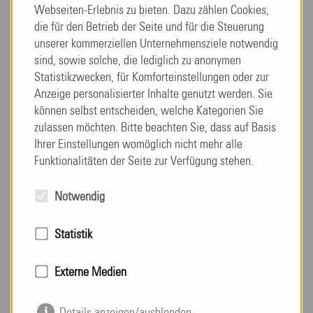
Webseiten-Erlebnis zu bieten. Dazu zählen Cookies,
die für den Betrieb der Seite und für die Steuerung
Aktion "Radfahren
unserer kommerziellen Unternehmensziele notwendig
sind, sowie solche, die lediglich zu anonymen
gemeinsam neu entdecken"
Statistikzwecken, für Komforteinstellungen oder zur
Anzeige personalisierter Inhalte genutzt werden. Sie
können selbst entscheiden, welche Kategorien Sie
weiterlesen
zulassen möchten. Bitte beachten Sie, dass auf Basis
Ihrer Einstellungen womöglich nicht mehr alle
Funktionalitäten der Seite zur Verfügung stehen.
Notwendig
Statistik
Externe Medien