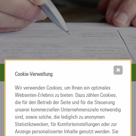
Formulare
✖
Cookie-Verwaltung
Wir verwenden Cookies, um Ihnen ein optimales
Webseiten-Erlebnis zu bieten. Dazu zählen Cookies,
Einzug
die für den Betrieb der Seite und für die Steuerung
unserer kommerziellen Unternehmensziele notwendig
sind, sowie solche, die lediglich zu anonymen
Hier finden Sie alle wichtigen Formulare, die für den
Statistikzwecken, für Komforteinstellungen oder zur
Einzug in die Taunus Residenzen benötigt werden.
Anzeige personalisierter Inhalte genutzt werden. Sie