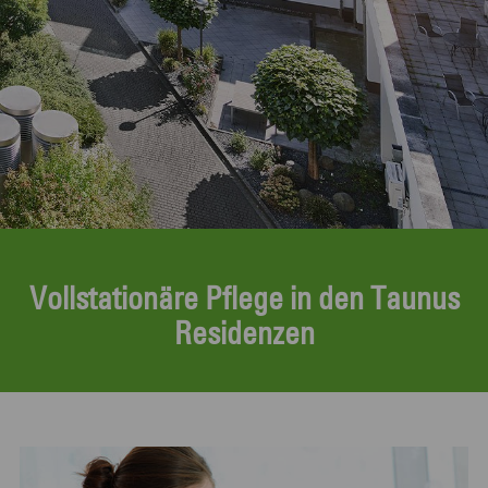
Vollstationäre Pflege in den Taunus
Residenzen