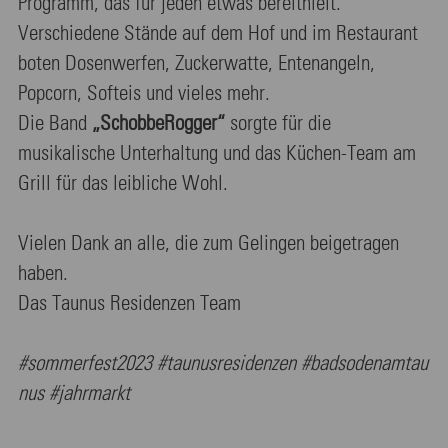
Programm, das für jeden etwas bereithielt.
Verschiedene Stände auf dem Hof und im Restaurant
boten Dosenwerfen, Zuckerwatte, Entenangeln,
Popcorn, Softeis und vieles mehr.
Die Band
„SchobbeRogger“
sorgte für die
musikalische Unterhaltung und das Küchen-Team am
Grill für das leibliche Wohl.
Vielen Dank an alle, die zum Gelingen beigetragen
haben.
Das Taunus Residenzen Team
#sommerfest2023 #taunusresidenzen #badsodenamtau
nus #jahrmarkt