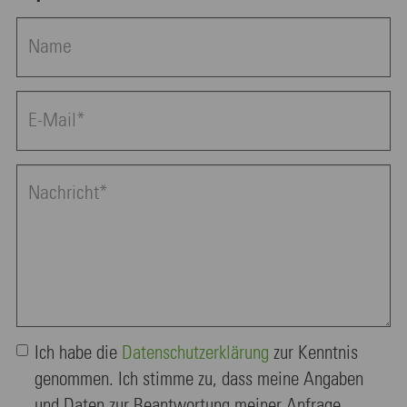
Ich habe die
Daten­schutz­erklä­rung
zur Kenntnis
genommen. Ich stimme zu, dass meine Angaben
und Daten zur Beantwortung meiner Anfrage