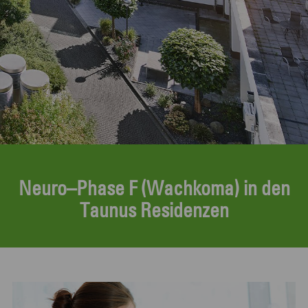
Neuro–Phase F (Wachkoma) in den
Taunus Residenzen