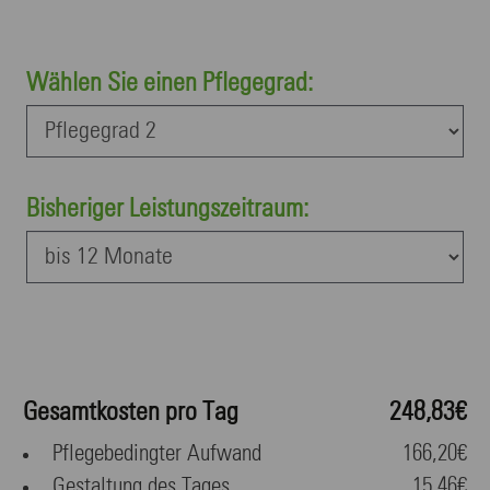
Wählen Sie einen Pflegegrad:
Bisheriger Leistungszeitraum:
Gesamtkosten pro Tag
248,83€
Pflegebedingter Aufwand
166,20€
Gestaltung des Tages
15,46€