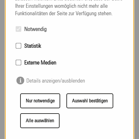
Ihrer Einstellungen womöglich nicht mehr alle
Funktionalitäten der Seite zur Verfügung stehen.
Notwendig
Statistik
Sommerfest 2023
Externe Medien
Details anzeigen/ausblenden
weiterlesen
Nur notwendige
Auswahl bestätigen
Alle auswählen