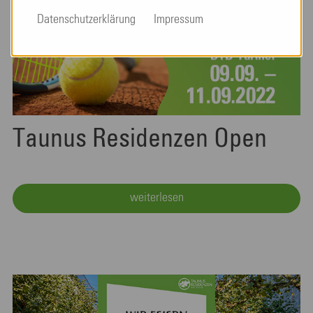
Datenschutzerklärung
Impressum
Taunus Residenzen Open
weiterlesen