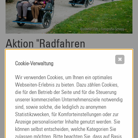
Aktion "Radfahren
gemeinsam neu entdecken"
✖
Cookie-Verwaltung
weiterlesen
Wir verwenden Cookies, um Ihnen ein optimales
Webseiten-Erlebnis zu bieten. Dazu zählen Cookies,
die für den Betrieb der Seite und für die Steuerung
unserer kommerziellen Unternehmensziele notwendig
sind, sowie solche, die lediglich zu anonymen
Statistikzwecken, für Komforteinstellungen oder zur
Anzeige personalisierter Inhalte genutzt werden. Sie
können selbst entscheiden, welche Kategorien Sie
zulassen möchten. Bitte beachten Sie, dass auf Basis