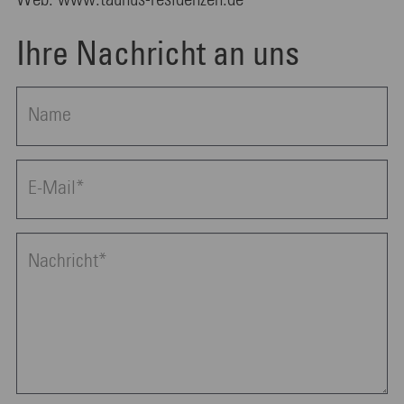
Web: www.taunus-residenzen.de
Ihre Nachricht an uns