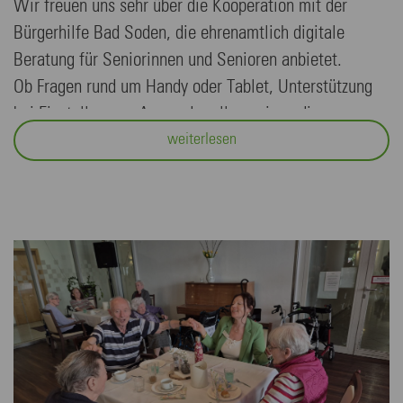
Wir freuen uns sehr über die Kooperation mit der
Bürgerhilfe Bad Soden, die ehrenamtlich digitale
Beratung für Seniorinnen und Senioren anbietet.
Ob Fragen rund um Handy oder Tablet, Unterstützung
bei Einstellungen, Apps oder allgemeinen dig…
weiterlesen