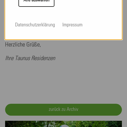
den hohen Standards der Pflege gerecht zu werden
Alle auswählen
und um auch weiterhin eine hohe Pflegequalität
erbringen zu können.
Datenschutzerklärung
Impressum
Herzliche Grüße,
Ihre Taunus Residenzen
zurück zu Archiv