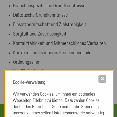
Branchenspezifische Grundkenntnisse
Diätetische Grundkenntnisse
Einsatzbereitschaft und Zielstrebigkeit
Sorgfalt und Zuverlässigkeit
Kontaktfähigkeit und Mitmenschliches Verhalten
Korrektes und sauberes Erscheinungsbild
Ordnungssinn
Konfliktfähigkeit
✖
Cookie-Verwaltung
Wir verwenden Cookies, um Ihnen ein optimales
Webseiten-Erlebnis zu bieten. Dazu zählen Cookies,
die für den Betrieb der Seite und für die Steuerung
unserer kommerziellen Unternehmensziele notwendig